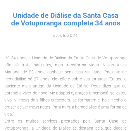
Fechar Formulário
Unidade de Diálise da Santa Casa
de Votuporanga completa 34 anos
07/08/2024
Há 34 anos, a Unidade de Diálise da Santa Casa de Votuporanga
não só trata pacientes, mas transforma vidas. Nilson Alves
Mariano, de 55 anos, conhece bem essa realidade. Paciente de
hemodiálise há 27 anos, ele reflete sobre sua jornada: “Eu sou o
paciente mais antigo da Unidade de Diálise. Pode dizer que eu
aprendi a viver de novo. Me adaptei e, graças à hemodiálise, estou
vivo. Vi meus dois filhos crescerem, se formarem e, hoje, tenho o
prazer de ver meus netos. Para mim, a hemodiálise é uma forma de
vida.”
Entre os muitos serviços prestados pela Santa Casa de
Votuporanga, a Unidade de Diálise se destaca pela qualidade e