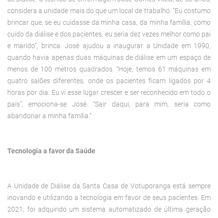
considera a unidade mais do que um local de trabalho. “Eu costumo
brincar que, se eu cuidasse da minha casa, da minha família, como
cuido da diálise e dos pacientes, eu seria dez vezes melhor como pai
e marido”, brinca. José ajudou a inaugurar a Unidade em 1990,
quando havia apenas duas máquinas de diálise em um espaço de
menos de 100 metros quadrados. “Hoje, temos 61 máquinas em
quatro salões diferentes, onde os pacientes ficam ligados por 4
horas por dia. Eu vi esse lugar crescer e ser reconhecido em todo o
país”, emociona-se José. “Sair daqui, para mim, seria como
abandonar a minha família.”
Tecnologia a favor da Saúde
A Unidade de Diálise da Santa Casa de Votuporanga está sempre
inovando e utilizando a tecnologia em favor de seus pacientes. Em
2021, foi adquirido um sistema automatizado de última geração