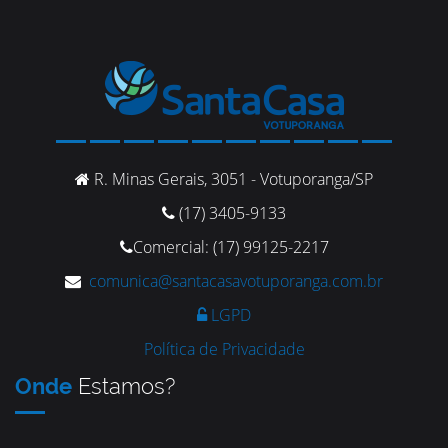
R. Minas Gerais, 3051 - Votuporanga/SP
(17) 3405-9133
Comercial: (17) 99125-2217
comunica@santacasavotuporanga.com.br
LGPD
Política de Privacidade
Onde
Estamos?