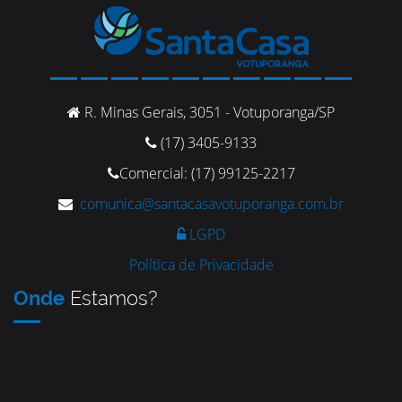
R. Minas Gerais, 3051 - Votuporanga/SP
(17) 3405-9133
Comercial: (17) 99125-2217
comunica@santacasavotuporanga.com.br
LGPD
Política de Privacidade
Onde
Estamos?