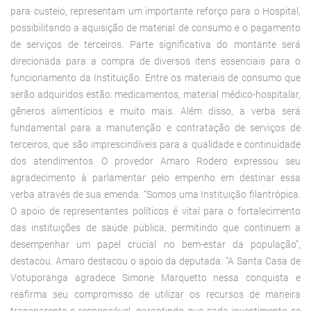
para custeio, representam um importante reforço para o Hospital,
possibilitando a aquisição de material de consumo e o pagamento
de serviços de terceiros. Parte significativa do montante será
direcionada para a compra de diversos itens essenciais para o
funcionamento da Instituição. Entre os materiais de consumo que
serão adquiridos estão: medicamentos, material médico-hospitalar,
gêneros alimentícios e muito mais. Além disso, a verba será
fundamental para a manutenção e contratação de serviços de
terceiros, que são imprescindíveis para a qualidade e continuidade
dos atendimentos. O provedor Amaro Rodero expressou seu
agradecimento à parlamentar pelo empenho em destinar essa
verba através de sua emenda. “Somos uma Instituição filantrópica.
O apoio de representantes políticos é vital para o fortalecimento
das instituições de saúde pública, permitindo que continuem a
desempenhar um papel crucial no bem-estar da população”,
destacou. Amaro destacou o apoio da deputada. “A Santa Casa de
Votuporanga agradece Simone Marquetto nessa conquista e
reafirma seu compromisso de utilizar os recursos de maneira
transparente e responsável, garantindo que cada investimento se