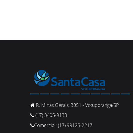
R. Minas Gerais, 3051 - Votuporanga/SP
(17) 3405-9133
Comercial: (17) 99125-2217