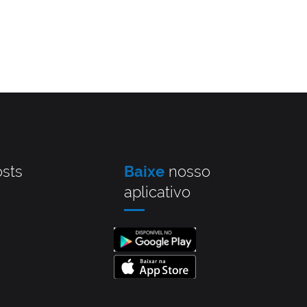
sts
Baixe
nosso
aplicativo