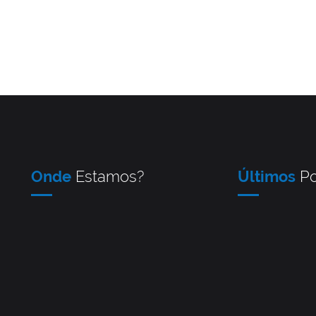
Onde
Estamos?
Últimos
Po