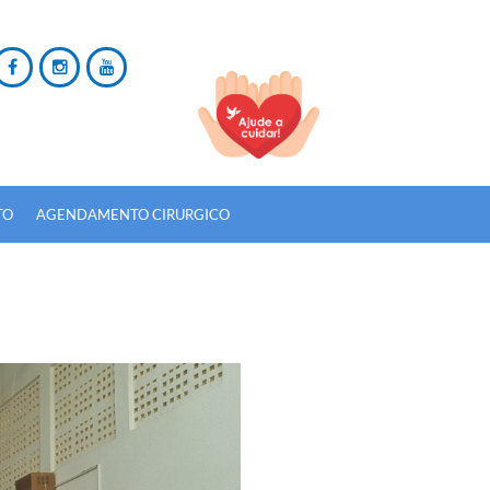
TO
AGENDAMENTO CIRURGICO