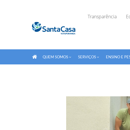
Transparência
Ed
QUEM SOMOS
SERVIÇOS
ENSINO E PE
Fechar Formulário