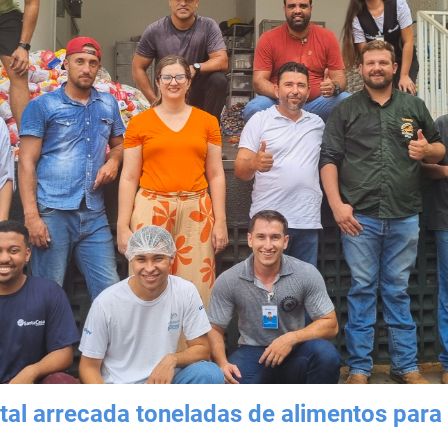
tal arrecada toneladas de alimentos para