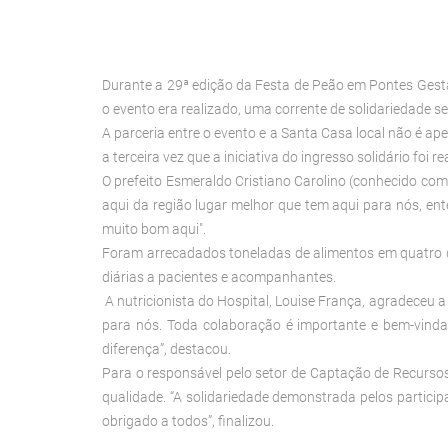
Durante a 29ª edição da Festa de Peão em Pontes Gest
o evento era realizado, uma corrente de solidariedade s
A parceria entre o evento e a Santa Casa local não é a
a terceira vez que a iniciativa do ingresso solidário fo
O prefeito Esmeraldo Cristiano Carolino (conhecido co
aqui da região lugar melhor que tem aqui para nós, ent
muito bom aqui".
Foram arrecadados toneladas de alimentos em quatro dia
diárias a pacientes e acompanhantes.
A nutricionista do Hospital, Louise França, agradeceu 
para nós. Toda colaboração é importante e bem-vinda,
diferença”, destacou.
Para o responsável pelo setor de Captação de Recursos
qualidade. “A solidariedade demonstrada pelos partic
obrigado a todos”, finalizou.