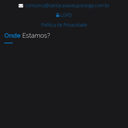
comunica@santacasavotuporanga.com.br
LGPD
Política de Privacidade
Onde
Estamos?