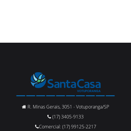
R. Minas Gerais, 3051 - Votuporanga/SP
(17) 3405-9133
Comercial: (17) 99125-2217