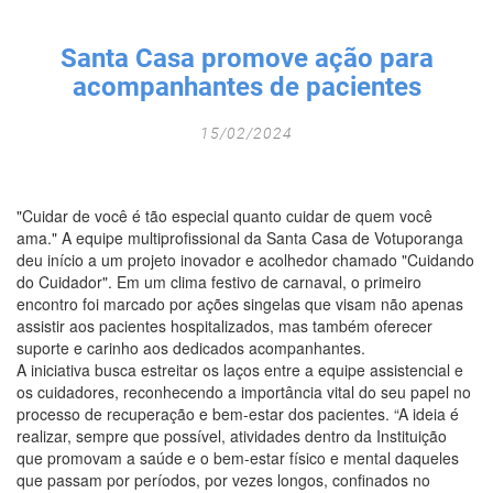
Fechar Formulário
Santa Casa promove ação para
acompanhantes de pacientes
15/02/2024
"Cuidar de você é tão especial quanto cuidar de quem você
ama." A equipe multiprofissional da Santa Casa de Votuporanga
deu início a um projeto inovador e acolhedor chamado "Cuidando
do Cuidador". Em um clima festivo de carnaval, o primeiro
encontro foi marcado por ações singelas que visam não apenas
assistir aos pacientes hospitalizados, mas também oferecer
suporte e carinho aos dedicados acompanhantes.
A iniciativa busca estreitar os laços entre a equipe assistencial e
os cuidadores, reconhecendo a importância vital do seu papel no
processo de recuperação e bem-estar dos pacientes. “A ideia é
realizar, sempre que possível, atividades dentro da Instituição
que promovam a saúde e o bem-estar físico e mental daqueles
que passam por períodos, por vezes longos, confinados no