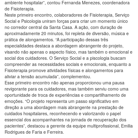
ambiente hospitalar”, contou Fernanda Menezes, coordenadora
de Fisioterapia.
Neste primeiro encontro, colaboradores de Fisioterapia, Serviço
Social e Psicologia uniram forças para criar um momento único
no corredor central da Santa Casa. A ação, com duração de
aproximadamente 20 minutos, foi repleta de diversão, música e
prática de alongamentos. “A participação dessas três
especialidades destaca a abordagem abrangente do projeto,
visando não apenas o aspecto físico, mas também o emocional e
social dos cuidadores. O Serviço Social e a piscologia buscam
compreender as necessidades sociais e emocionais, enquanto a
Fisioterapia promove atividades físicas e alongamentos para
aliviar a tensão acumulada”, complementou.
Esse primeiro encontro não apenas proporcionou uma pausa
revigorante para os cuidadores, mas também serviu como uma
oportunidade de troca de experiências e compartilhamento de
emoções. “O projeto representa um passo significativo em
direção a uma abordagem mais abrangente na prestação de
cuidados hospitalares, reconhecendo e valorizando o papel
essencial dos acompanhantes na jornada de recuperação dos
pacientes”, destacou a gerente da equipe multiprofissional, Emilia
Rodrigues de Faria e Ferreira.