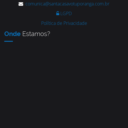
comunica@santacasavotuporanga.com.br
LGPD
Política de Privacidade
Onde
Estamos?