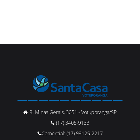
R. Minas Gerais, 3051 - Votuporanga/SP
(17) 3405-9133
Comercial: (17) 99125-2217