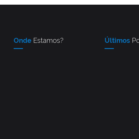
Onde
Estamos?
Últimos
Po