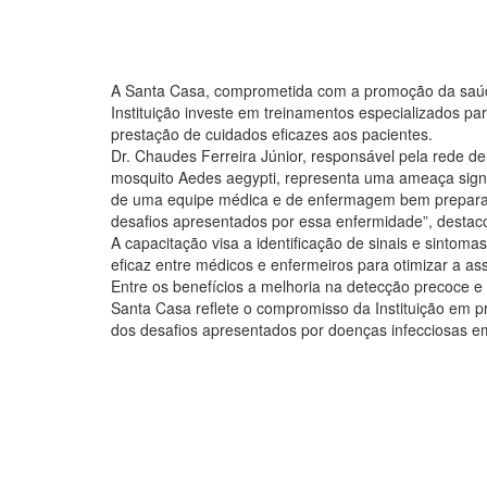
A Santa Casa, comprometida com a promoção da saúde
Instituição investe em treinamentos especializados pa
prestação de cuidados eficazes aos pacientes.
Dr. Chaudes Ferreira Júnior, responsável pela rede de
mosquito Aedes aegypti, representa uma ameaça signi
de uma equipe médica e de enfermagem bem preparada.
desafios apresentados por essa enfermidade”, destac
A capacitação visa a identificação de sinais e sintom
eficaz entre médicos e enfermeiros para otimizar a ass
Entre os benefícios a melhoria na detecção precoce 
Santa Casa reflete o compromisso da Instituição em p
dos desafios apresentados por doenças infecciosas eme