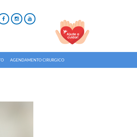
TO
AGENDAMENTO CIRURGICO