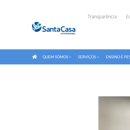
Transparência
Ed
QUEM SOMOS
SERVIÇOS
ENSINO E PE
Fechar Formulário