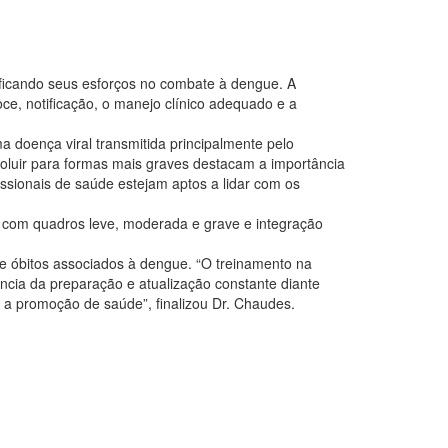
ficando seus esforços no combate à dengue. A
oce, notificação, o manejo clínico adequado e a
a doença viral transmitida principalmente pelo
oluir para formas mais graves destacam a importância
sionais de saúde estejam aptos a lidar com os
tes com quadros leve, moderada e grave e integração
e óbitos associados à dengue. “O treinamento na
ncia da preparação e atualização constante diante
a a promoção de saúde”, finalizou Dr. Chaudes.