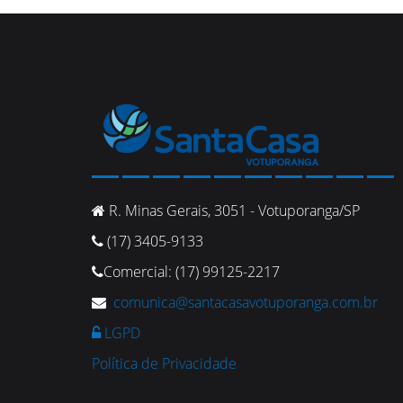
R. Minas Gerais, 3051 - Votuporanga/SP
(17) 3405-9133
Comercial: (17) 99125-2217
comunica@santacasavotuporanga.com.br
LGPD
Política de Privacidade