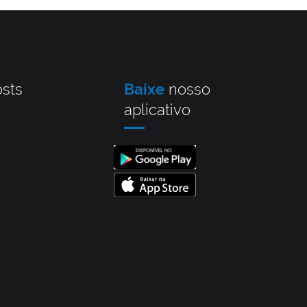
sts
Baixe
nosso
aplicativo