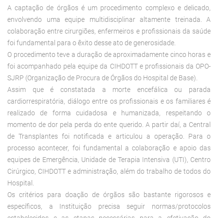
A captação de órgãos é um procedimento complexo e delicado,
envolvendo uma equipe multidisciplinar altamente treinada. A
colaboração entre cirurgiões, enfermeiros e profissionais da saúde
foi fundamental para o êxito desse ato de generosidade.
O procedimento teve a duração de aproximadamente cinco horas e
foi acompanhado pela equipe da CIHDOTT e profissionais da OPO-
SJRP (Organização de Procura de Órgãos do Hospital de Base).
Assim que é constatada a morte encefálica ou parada
cardiorrespiratória, diálogo entre os profissionais e os familiares é
realizado de forma cuidadosa e humanizada, respeitando o
momento de dor pela perda do ente querido. A partir daí, a Central
de Transplantes foi notificada e articulou a operação. Para o
processo acontecer, foi fundamental a colaboração e apoio das
equipes de Emergência, Unidade de Terapia Intensiva (UTI), Centro
Cirúrgico, CIHDOTT e administração, além do trabalho de todos do
Hospital.
Os critérios para doação de órgãos são bastante rigorosos e
específicos, a Instituição precisa seguir normas/protocolos
estabelecidos e as etapas necessárias para a efetivação do