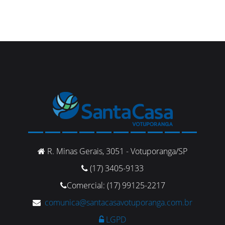
R. Minas Gerais, 3051 - Votuporanga/SP
(17) 3405-9133
Comercial: (17) 99125-2217
comunica@santacasavotuporanga.com.br
LGPD