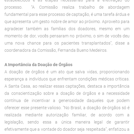
processo. “A Comissão realiza trabalho de abordagem
fundamental para esse processo de captação, é uma tarefa árdua e
que apresenta um gesto nobre de amor ao próximo. Aproveito para
agradecer também as famílias dos doadores, mesmo em um
momento de dor, vocês pensaram no próximo, o sim de vocês deu
uma nova chance para os pacientes transplantados”, disse a
coordenadora da Comissão, Fernanda Bueno Medeiros.
A Importância da Doação de Órgãos
A doação de órgãos é um ato que salva vidas, proporcionando
esperança a indivíduos que enfrentam condições médicas críticas.
A Santa Casa, ao realizar essas captações, destaca a importância
da conscientização sobre a doação de órgãos e a necessidade
contínua de incentivar a generosidade daqueles que podem
oferecer esse presente valioso. "No Brasil, a doação de órgãos só é
realizada mediante autorização familiar, de acordo com a
legislação, sendo essa a única maneira legal de garantir
efetivamente que a vontade do doador seja respeitada”, enfatizou a