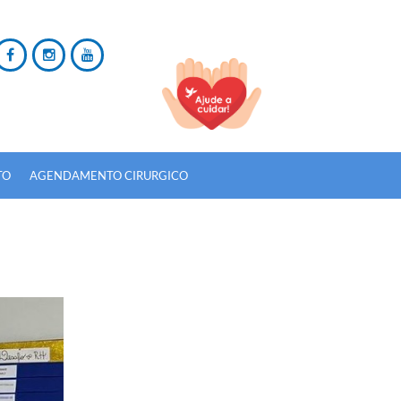
TO
AGENDAMENTO CIRURGICO