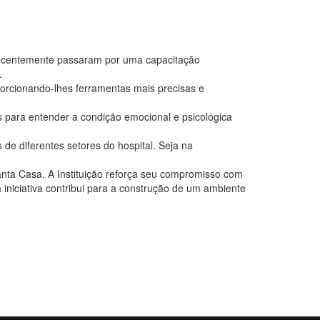
 recentemente passaram por uma capacitação
.
roporcionando-lhes ferramentas mais precisas e
s para entender a condição emocional e psicológica
de diferentes setores do hospital. Seja na
Santa Casa. A Instituição reforça seu compromisso com
 iniciativa contribui para a construção de um ambiente