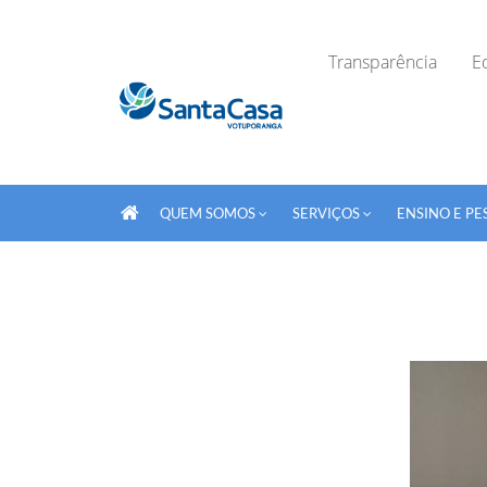
Transparência
Ed
QUEM SOMOS
SERVIÇOS
ENSINO E PE
Fechar Formulário