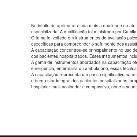
No intuito de aprimorar ainda mais a qualidade do a
especializada. A qualificação foi ministrada por Cami
O tema foi voltado em instrumentos de avaliação psicol
específicas para compreender o sofrimento dos assisti
A capacitação concentrou-se principalmente no uso de
dos pacientes hospitalizados. Esses instrumentos inclu
A gama de instrumentos abordados na capacitação ofer
emergência, enfermaria ou ambulatório, essas técnic
A capacitação representa um passo significativo na me
o bem-estar integral dos pacientes hospitalizados, pr
hospitalar mais acolhedor e compassivo, onde a saúde 