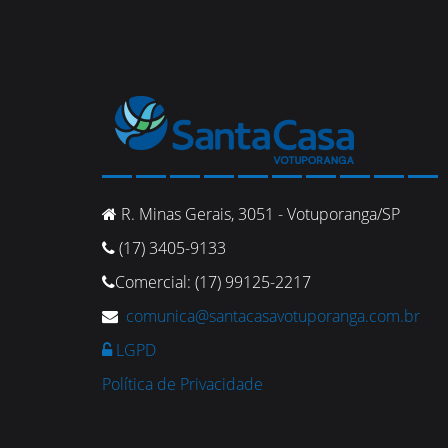
R. Minas Gerais, 3051 - Votuporanga/SP
(17) 3405-9133
Comercial: (17) 99125-2217
comunica@santacasavotuporanga.com.br
LGPD
Política de Privacidade