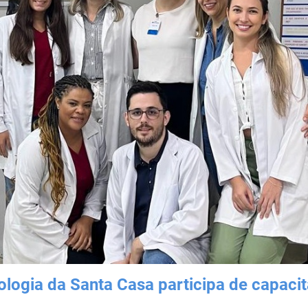
ologia da Santa Casa participa de capaci