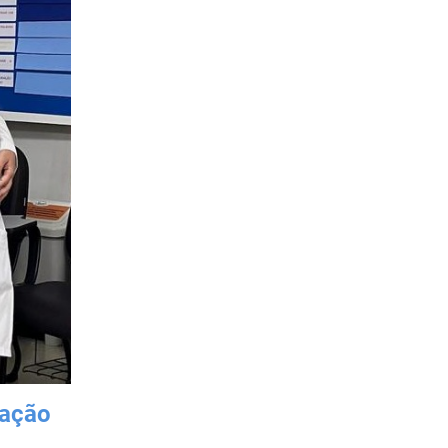
tação