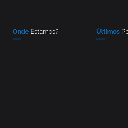
Onde
Estamos?
Últimos
Po