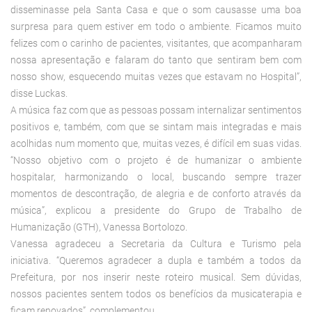
disseminasse pela Santa Casa e que o som causasse uma boa
surpresa para quem estiver em todo o ambiente. Ficamos muito
felizes com o carinho de pacientes, visitantes, que acompanharam
nossa apresentação e falaram do tanto que sentiram bem com
nosso show, esquecendo muitas vezes que estavam no Hospital”,
disse Luckas.
A música faz com que as pessoas possam internalizar sentimentos
positivos e, também, com que se sintam mais integradas e mais
acolhidas num momento que, muitas vezes, é difícil em suas vidas.
“Nosso objetivo com o projeto é de humanizar o ambiente
hospitalar, harmonizando o local, buscando sempre trazer
momentos de descontração, de alegria e de conforto através da
música”, explicou a presidente do Grupo de Trabalho de
Humanização (GTH), Vanessa Bortolozo.
Vanessa agradeceu a Secretaria da Cultura e Turismo pela
iniciativa. “Queremos agradecer a dupla e também a todos da
Prefeitura, por nos inserir neste roteiro musical. Sem dúvidas,
nossos pacientes sentem todos os benefícios da musicaterapia e
ficam renovados”, complementou.