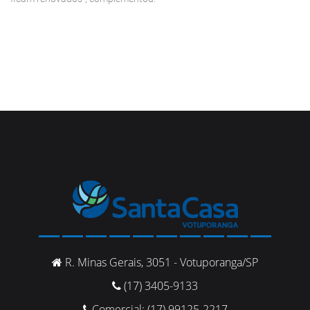
R. Minas Gerais, 3051 - Votuporanga/SP
(17) 3405-9133
Comercial: (17) 99125-2217