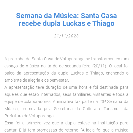
Fechar Formulário
Semana da Música: Santa Casa
recebe dupla Luckas e Thiago
21/11/2023
A pracinha da Santa Casa de Votuporanga se transformou em um
espaço de música na tarde de segunda-feira (20/11). O local foi
palco da apresentação da dupla Luckas e Thiago, enchendo o
ambiente de alegria e de bem-estar.
A apresentação teve duração de uma hora e foi destinada para
aqueles que estão internados, seus familiares, visitantes e toda a
equipe de colaboradores. A iniciativa faz parte da 23ª Semana da
Música, promovida pela Secretaria da Cultura e Turismo da
Prefeitura de Votuporanga.
Essa foi a primeira vez que a dupla esteve na Instituição para
cantar. E já tem promessas de retorno. “A ideia foi que a música