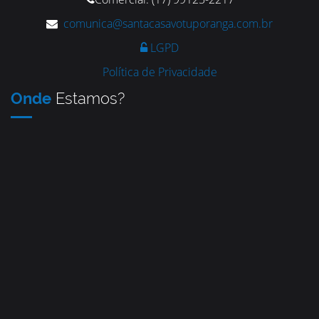
comunica@santacasavotuporanga.com.br
LGPD
Política de Privacidade
Onde
Estamos?