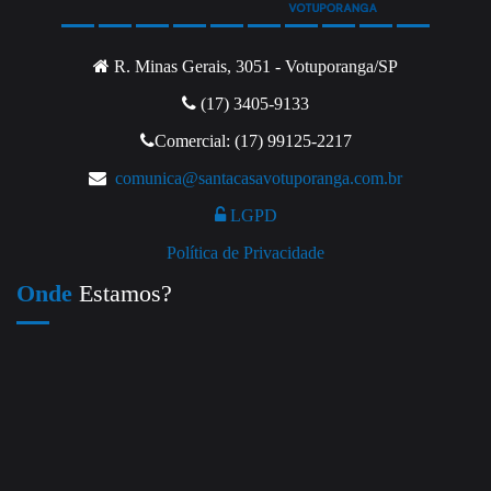
R. Minas Gerais, 3051 - Votuporanga/SP
(17) 3405-9133
Comercial: (17) 99125-2217
comunica@santacasavotuporanga.com.br
LGPD
Política de Privacidade
Onde
Estamos?