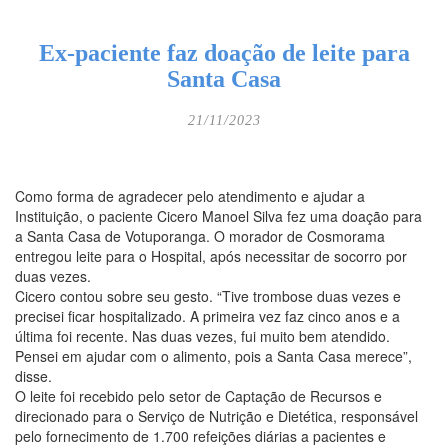
Fechar Formulário
Ex-paciente faz doação de leite para
Santa Casa
21/11/2023
Como forma de agradecer pelo atendimento e ajudar a
Instituição, o paciente Cicero Manoel Silva fez uma doação para
a Santa Casa de Votuporanga. O morador de Cosmorama
entregou leite para o Hospital, após necessitar de socorro por
duas vezes.
Cicero contou sobre seu gesto. “Tive trombose duas vezes e
precisei ficar hospitalizado. A primeira vez faz cinco anos e a
última foi recente. Nas duas vezes, fui muito bem atendido.
Pensei em ajudar com o alimento, pois a Santa Casa merece”,
disse.
O leite foi recebido pelo setor de Captação de Recursos e
direcionado para o Serviço de Nutrição e Dietética, responsável
pelo fornecimento de 1.700 refeições diárias a pacientes e