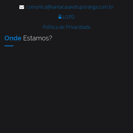
comunica@santacasavotuporanga.com.br
LGPD
Política de Privacidade
Onde
Estamos?