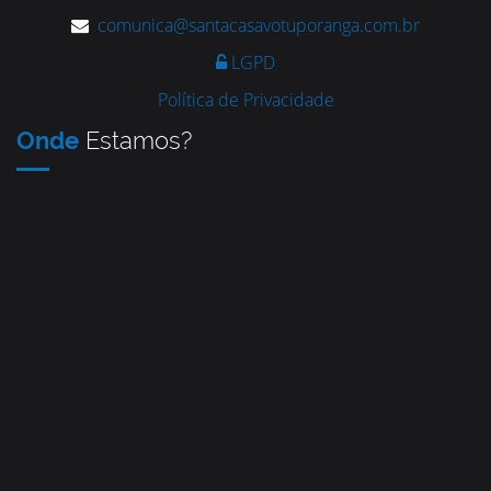
comunica@santacasavotuporanga.com.br
LGPD
Política de Privacidade
Onde
Estamos?