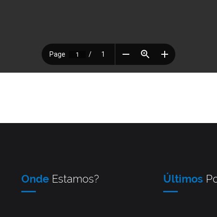
Onde
Estamos?
Últimos
Po