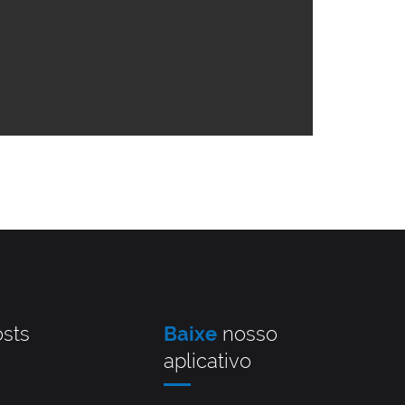
sts
Baixe
nosso
aplicativo