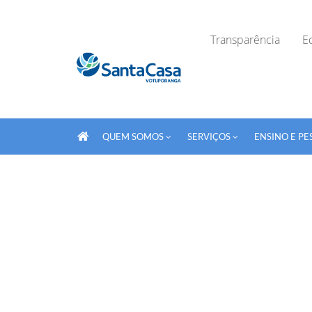
Transparência
Ed
QUEM SOMOS
SERVIÇOS
ENSINO E PE
Fechar Formulário