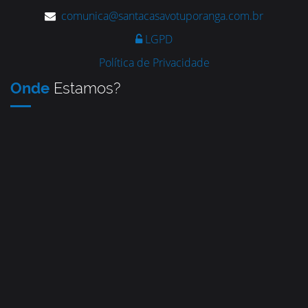
comunica@santacasavotuporanga.com.br
LGPD
Política de Privacidade
Onde
Estamos?