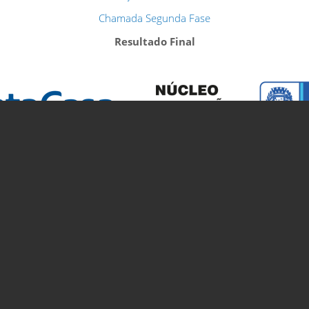
Chamada Segunda Fase
Resultado Final