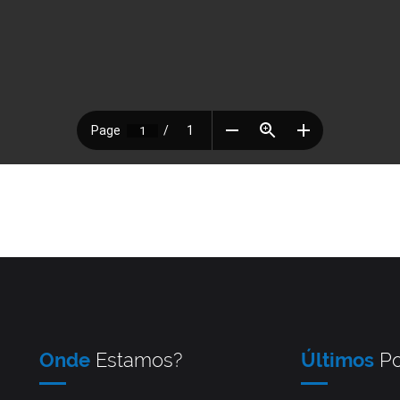
Onde
Estamos?
Últimos
Po