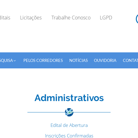
itais
Licitações
Trabalhe Conosco
LGPD
SQUISA
PELOS CORREDORES
NOTÍCIAS
OUVIDORIA
CONTA
Administrativos
TODOS OS CAMPOS SÃO OBRIGATÓRIOS.
Edital de Abertura
Inscrições Confirmadas