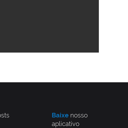
sts
Baixe
nosso
aplicativo