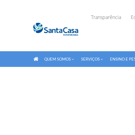
Transparência
Ed
QUEM SOMOS
SERVIÇOS
ENSINO E PE
Fechar Formulário