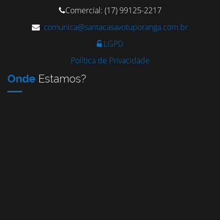
Comercial: (17) 99125-2217
comunica@santacasavotuporanga.com.br
LGPD
Política de Privacidade
Onde
Estamos?