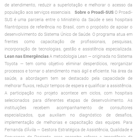
de atendimento, reduzir a superlotação e melhorar o acesso da
população aos serviços essenciais.
Sobre o Proadi-SUS
O Proadi-
SUS é uma parceria entre o Ministério da Saúde e seis hospitais
filantrópicos de referência no Brasil, com o propósito de apoiar o
desenvolvimento do Sistema Único de Saúde. O programa atua em
frentes como capacitação de profissionais, pesquisas,
incorporação de tecnologias, gestão e assistência especializada.
Lean nas Emergências
A metodologia Lean — originada no Sistema
Toyota — tem como objetivo eliminar desperdícios, reorganizar
processos e tornar o atendimento mais ágil e eficiente. Na área da
saúde, a abordagem tem se destacado pela capacidade de
melhorar fluxos, reduzir tempos de espera e qualificar a assistência.
A participação no projeto acontece em ciclos, com hospitais
selecionados para diferentes etapas de desenvolvimento. As
instituições recebem acompanhamento de consultores
especializados, que auxiliam no diagnóstico de desafios,
implementação de melhorias e capacitação das equipes.
Para
Fernanda d’Ávila — Gestora Estratégica de Assistência, Qualidade e
Segurança do Paciente,
esse encontro reforça a importância de