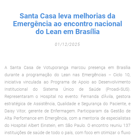
Fechar Formulário
Santa Casa leva melhorias da
Emergência ao encontro nacional
do Lean em Brasília
01/12/2025
A Santa Casa de Votuporanga marcou presença em Brasília
durante a programação do Lean nas Emergências – Ciclo 10,
iniciativa vinculada ao Programa de Apoio ao Desenvolvimento
Institucional do Sistema Único de Saúde (Proadi-SUS).
Representaram o Hospital no evento: Fernanda d’Ávila, gestora
estratégica de Assistência, Qualidade e Segurança do Paciente, e
Daisy Vitor, gerente de Enfermagem. Participaram da Gestão de
Alta Perfomance em Emergência, com a mentoria de especialistas
do Hospital Albert Einstein, em São Paulo. O encontro reuniu 137
instituições de saúde de todo o país, com foco em otimizar o fluxo