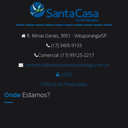
R. Minas Gerais, 3051 - Votuporanga/SP
(17) 3405-9133
Comercial: (17) 99125-2217
comunica@santacasavotuporanga.com.br
LGPD
Política de Privacidade
Onde
Estamos?